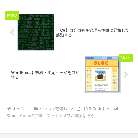
と思います。
【C#】自分自身を管理者権限に昇格して
起動する
【WordPress】投稿・固定ページをコピ
ーする
ホーム
パソコン忘備録
【VS Code】Visual
Studio Code終了時にファイル保存の確認を行う