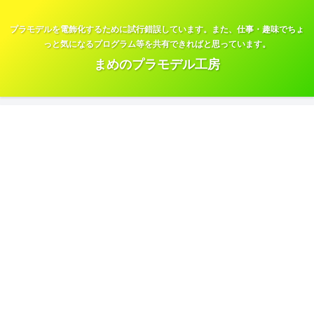
プラモデルを電飾化するために試行錯誤しています。また、仕事・趣味でちょ
っと気になるプログラム等を共有できればと思っています。
まめのプラモデル工房