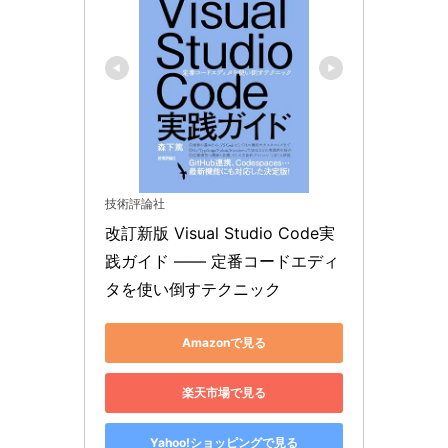
技術評論社
改訂新版 Visual Studio Code実
践ガイド —— 定番コードエディ
タを使い倒すテクニック
Amazonで見る
楽天市場で見る
Yahoo!ショッピングで見る