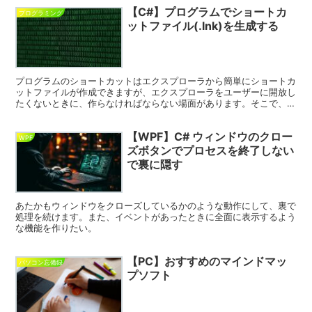
【C#】プログラムでショートカ
プログラミング
ットファイル(.lnk)を生成する
プログラムのショートカットはエクスプローラから簡単にショートカ
ットファイルが作成できますが、エクスプローラをユーザーに開放し
たくないときに、作らなければならない場面があります。そこで、プ
ログラム中でショートカットを作成しようと思います。
【WPF】C# ウィンドウのクロー
WPF
ズボタンでプロセスを終了しない
で裏に隠す
あたかもウィンドウをクローズしているかのような動作にして、裏で
処理を続けます。また、イベントがあったときに全面に表示するよう
な機能を作りたい。
【PC】おすすめのマインドマッ
パソコン忘備録
プソフト