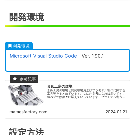
開発環境
開発環境
設定方法
動作確認
開発環境
Microsoft Visual Studio Code
Ver. 1.90.1
まめ工房の環境
まめ工房の環境と開発環境およびプラモデル制作に関する
工具等をまとめています。なにか参考になれば幸いです。
積みプラは徐々に増えていっています。プラモデル制作自
体は上手ではないので、電飾など電子工作と交えて制作を
検討しています。
mamesfactory.com
2024.01.21
設定方法