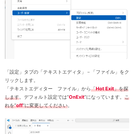
「設定」タブの「テキストエディタ」－「ファイル」をク
リックします。
「テキストエディター ファイル」から
「
Hot Exit
」を探
します
。デフォルト設定では”
OnExit
”になっています。
こ
れを”
off
“に変更してください
。