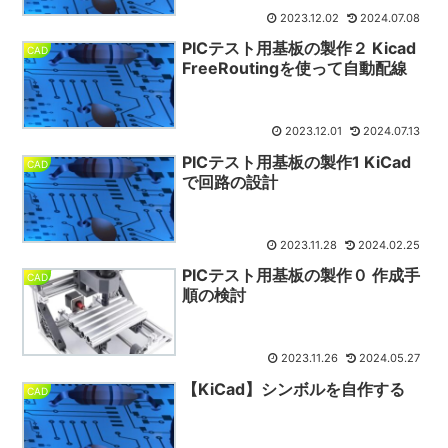
2023.12.02
2024.07.08
PICテスト用基板の製作２ Kicad
CAD
FreeRoutingを使って自動配線
2023.12.01
2024.07.13
PICテスト用基板の製作1 KiCad
CAD
で回路の設計
2023.11.28
2024.02.25
PICテスト用基板の製作０ 作成手
CAD
順の検討
2023.11.26
2024.05.27
【KiCad】シンボルを自作する
CAD