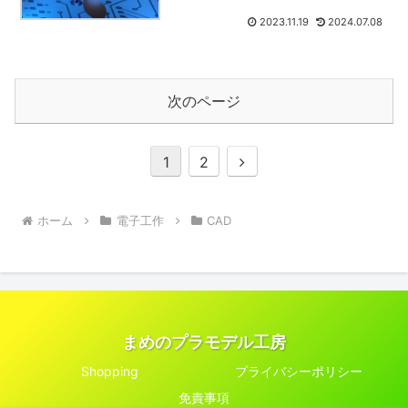
2023.11.19
2024.07.08
次のページ
次
1
2
へ
ホーム
電子工作
CAD
まめのプラモデル工房
Shopping
プライバシーポリシー
免責事項