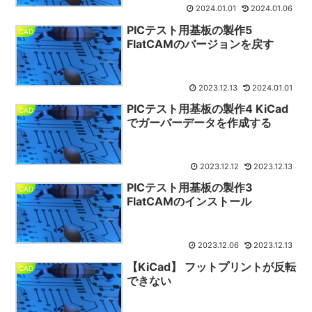
2024.01.01
2024.01.06
PICテスト用基板の製作5
CAD
FlatCAMのバージョンを戻す
2023.12.13
2024.01.01
PICテスト用基板の製作4 KiCad
CAD
でガーバーデータを作成する
2023.12.12
2023.12.13
PICテスト用基板の製作3
CAD
FlatCAMのインストール
2023.12.06
2023.12.13
【KiCad】 フットプリントが反転
CAD
できない